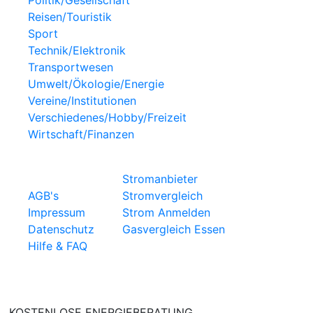
Reisen/Touristik
Sport
Technik/Elektronik
Transportwesen
Umwelt/Ökologie/Energie
Vereine/Institutionen
Verschiedenes/Hobby/Freizeit
Wirtschaft/Finanzen
WICHTIGE LINKS
STROMANBIETER
Stromanbieter
AGB's
Stromvergleich
Impressum
Strom Anmelden
Datenschutz
Gasvergleich Essen
Hilfe & FAQ
KOSTENLOSE ENERGIEBERATUNG