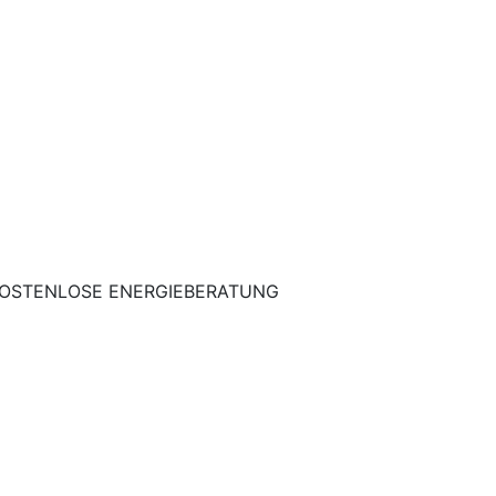
OSTENLOSE ENERGIEBERATUNG
ieter Essen