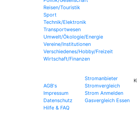
Reisen/Touristik
Sport
Technik/Elektronik
Transportwesen
Umwelt/Ökologie/Energie
Vereine/Institutionen
Verschiedenes/Hobby/Freizeit
Wirtschaft/Finanzen
WICHTIGE LINKS
STROMANBIETER
Stromanbieter
K
AGB's
Stromvergleich
Impressum
Strom Anmelden
Datenschutz
Gasvergleich Essen
Hilfe & FAQ
Copyright © 2020 Stromanb